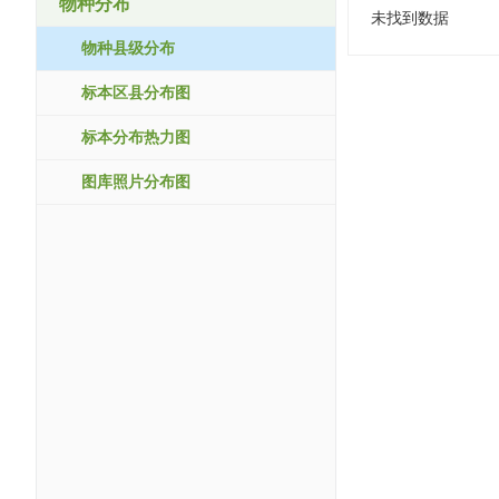
物种分布
未找到数据
物种县级分布
标本区县分布图
标本分布热力图
图库照片分布图