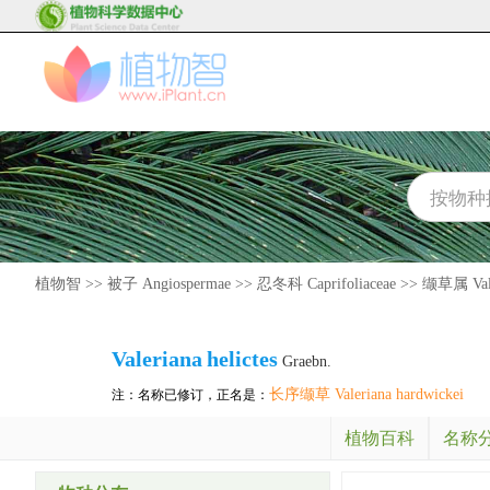
植物智
>>
被子 Angiospermae
>>
忍冬科 Caprifoliaceae
>>
缬草属 Vale
Valeriana
helictes
Graebn.
长序缬草 Valeriana hardwickei
注：名称已修订，正名是：
植物百科
名称