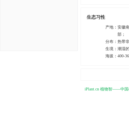
生态习性
产地
：
安徽
部；
分布
：
热带
生境
：
潮湿
海拔
：
400-3
iPlant.cn 植物智—