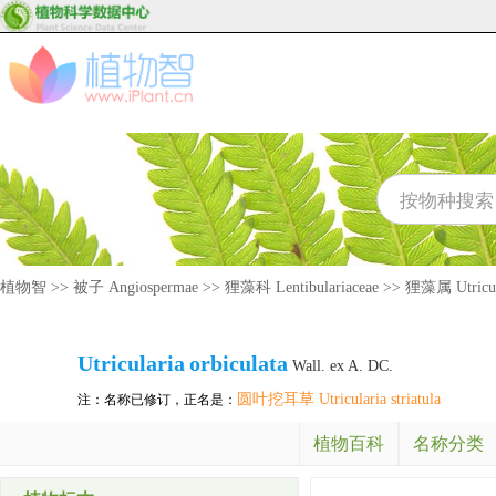
植物智
>>
被子 Angiospermae
>>
狸藻科 Lentibulariaceae
>>
狸藻属 Utricul
Utricularia
orbiculata
Wall. ex A. DC.
圆叶挖耳草 Utricularia striatula
注：名称已修订，正名是：
植物百科
名称分类