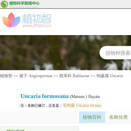
植物智
>>
被子 Angiospermae
>>
茜草科 Rubiaceae
>>
钩藤属 Uncaria
Uncaria
formosana
(Matsum.) Hayata
毛钩藤 Uncaria hirsuta
注：名称已修订，正名是：
植物百科
名称分类