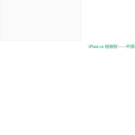
iPlant.cn 植物智—