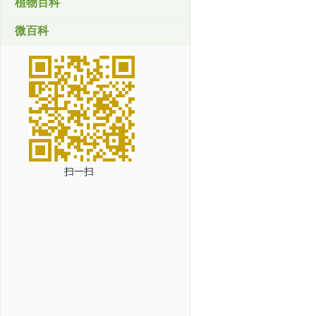
植物百科
微百科
扫一扫