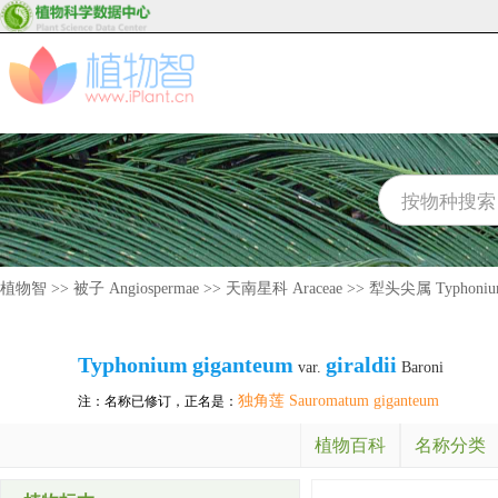
植物智
>>
被子 Angiospermae
>>
天南星科 Araceae
>>
犁头尖属 Typhoni
Typhonium
giganteum
giraldii
var.
Baroni
独角莲 Sauromatum giganteum
注：名称已修订，正名是：
植物百科
名称分类