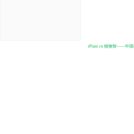
iPlant.cn 植物智—