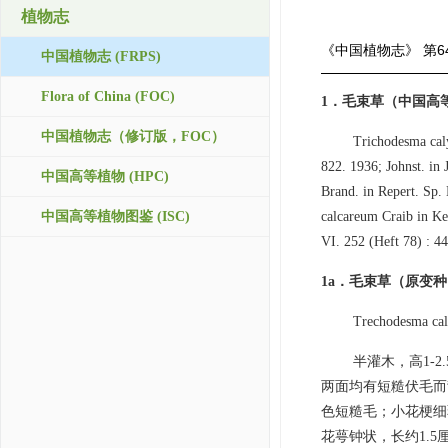
植物志
《中国植物志》
第6
中国植物志 (FRPS)
Flora of China (FOC)
1．毛束草（中国高
中国植物志（修订版，FOC）
Trichodesma caly
822. 1936; Johnst.
中国高等植物 (HPC)
Brand. in Repert. Sp
中国高等植物图鉴 (ISC)
calcareum Craib in Ke
VI. 252 (Heft 78) : 44
1a．毛束草（原变
Trechodesma cal
半灌木，高1-
两面均有短糙伏毛而
色短糙毛；小花梗细
花萼钟状，长约1.