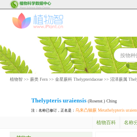
植物智
>>
蕨类 Fern
>>
金星蕨科 Thelypteridaceae
>>
沼泽蕨属 Thelyp
Thelypteris
uraiensis
(Rosenst.) Ching
乌来凸轴蕨 Metathelypteris uraiens
注：名称已修订，正名是：
植物百科
名称