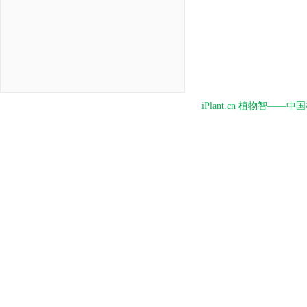
iPlant.cn 植物智—