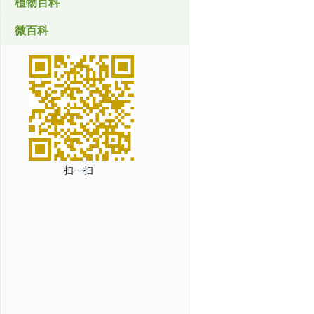
植物百科
微百科
扫一扫