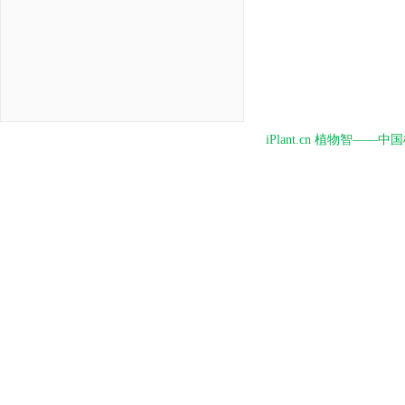
iPlant.cn 植物智—