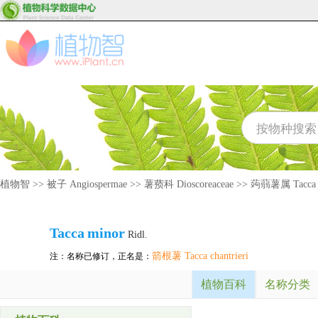
植物智
>>
被子 Angiospermae
>>
薯蓣科 Dioscoreaceae
>>
蒟蒻薯属 Tacca
Tacca
minor
Ridl.
箭根薯 Tacca chantrieri
注：名称已修订，正名是：
植物百科
名称分类