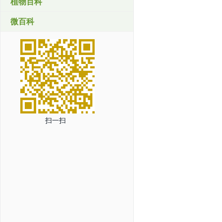
植物百科
微百科
扫一扫