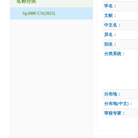
名称分类
学名：
Sp2000 CN(2025)
文献：
中文名：
异名：
别名：
分类系统：
分布地：
分布地(中文)：
审核专家：