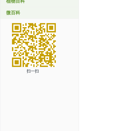
植物百科
微百科
扫一扫