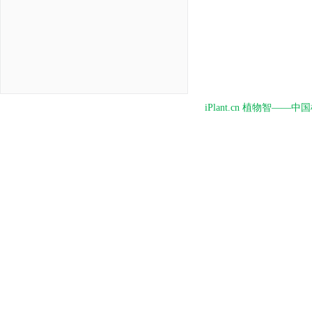
iPlant.cn 植物智—