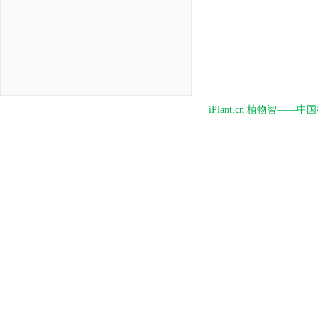
iPlant.cn 植物智—