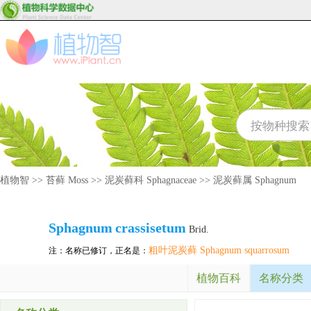
植物智
>>
苔藓 Moss
>>
泥炭藓科 Sphagnaceae
>>
泥炭藓属 Sphagnum
Sphagnum
crassisetum
Brid.
粗叶泥炭藓 Sphagnum squarrosum
注：名称已修订，正名是：
植物百科
名称分类