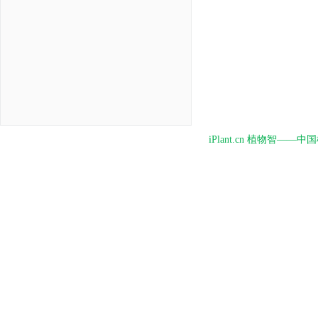
iPlant.cn 植物智—