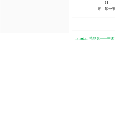
11；
果
：
聚合果
iPlant.cn 植物智—