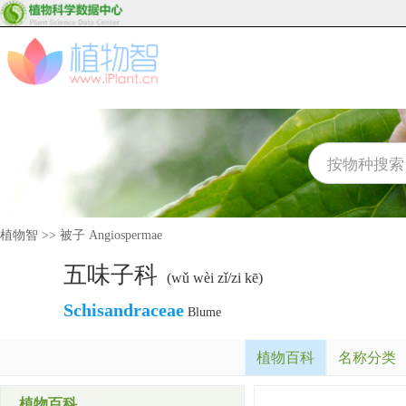
植物智
>>
被子 Angiospermae
五味子科
(wǔ wèi zǐ/zi kē)
Schisandraceae
Blume
植物百科
名称分类
植物百科