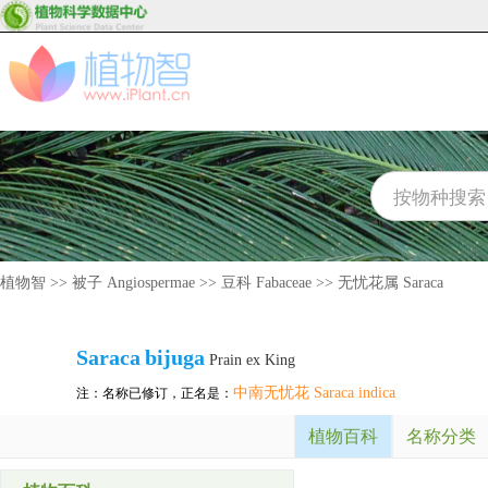
植物智
>>
被子 Angiospermae
>>
豆科 Fabaceae
>>
无忧花属 Saraca
Saraca
bijuga
Prain ex King
中南无忧花 Saraca indica
注：名称已修订，正名是：
植物百科
名称分类