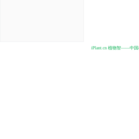
iPlant.cn 植物智—