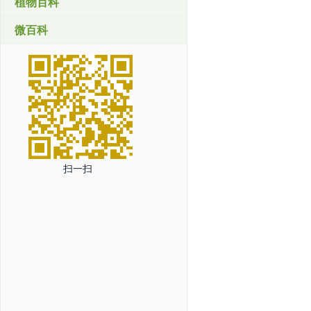
植物百科
微百科
扫一扫