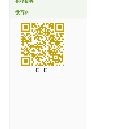
植物百科
微百科
扫一扫