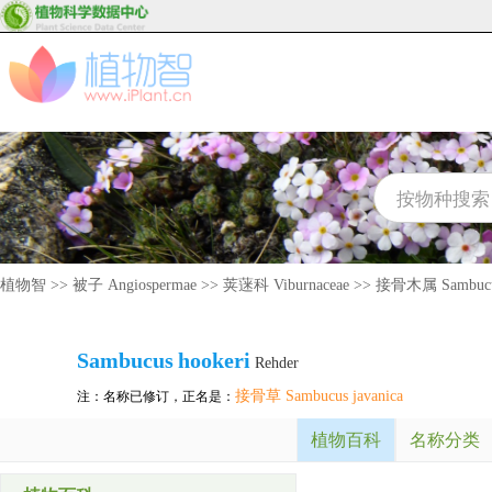
植物智
>>
被子 Angiospermae
>>
荚蒾科 Viburnaceae
>>
接骨木属 Sambuc
Sambucus
hookeri
Rehder
接骨草 Sambucus javanica
注：名称已修订，正名是：
植物百科
名称分类