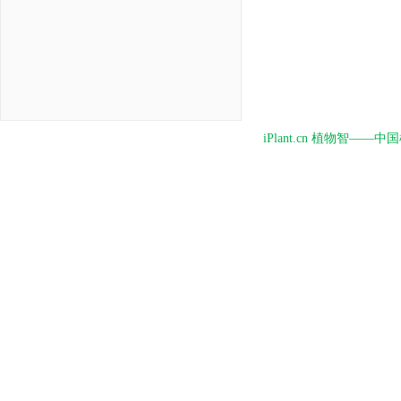
iPlant.cn 植物智—