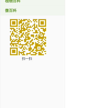
植物百科
微百科
扫一扫