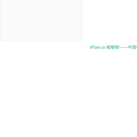
iPlant.cn 植物智—