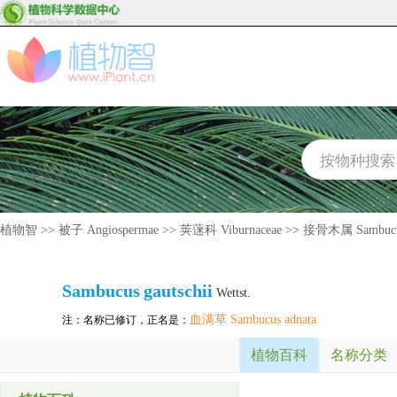
植物智
>>
被子 Angiospermae
>>
荚蒾科 Viburnaceae
>>
接骨木属 Sambuc
Sambucus
gautschii
Wettst.
血满草 Sambucus adnata
注：名称已修订，正名是：
植物百科
名称分类