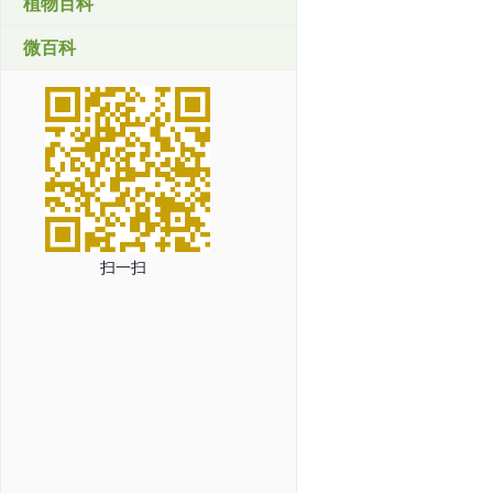
植物百科
微百科
扫一扫