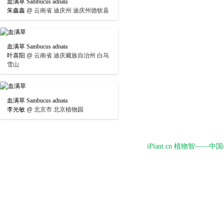
血满草 Sambucus adnata
朱鑫鑫
@
云南省 迪庆州 迪庆州德钦县
血满草 Sambucus adnata
叶喜阳
@
云南省 迪庆藏族自治州 白马
雪山
血满草 Sambucus adnata
李光敏
@
北京市 北京植物园
iPlant.cn 植物智—