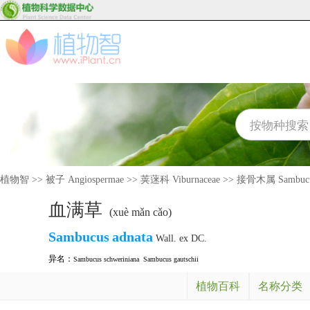
植物智
>>
被子 Angiospermae
>>
荚蒾科 Viburnaceae
>>
接骨木属 Sambuc
血满草
(xuè mǎn cǎo)
Sambucus
adnata
Wall. ex DC.
异名：
Sambucus schweriniana
Sambucus gautschii
植物百科
名称分类