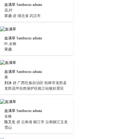
血满草 Sambucus adnata
花,叶
宋鼎
@
湖北省 武汉市
血满草 Sambucus adnata
叶,全株
宋鼎
血满草 Sambucus adnata
果
刘冰
@
广西壮族自治区 桂林市龙胜县
龙胜花坪自然保护区粗江站银杉景区
血满草 Sambucus adnata
全株
陈又生
@
云南省 丽江市 云南丽江玉龙
雪山