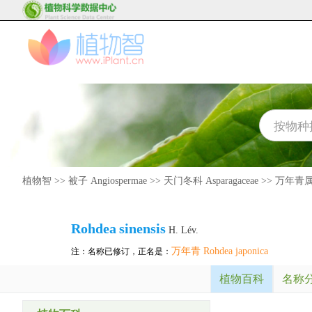
植物智
>>
被子 Angiospermae
>>
天门冬科 Asparagaceae
>>
万年青属 
Rohdea
sinensis
H. Lév.
万年青 Rohdea japonica
注：名称已修订，正名是：
植物百科
名称