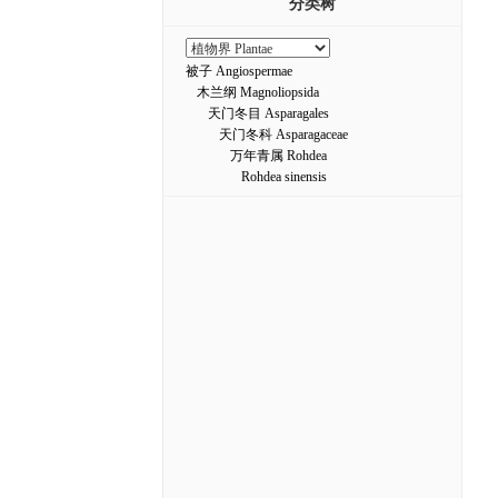
分类树
被子 Angiospermae
木兰纲 Magnoliopsida
天门冬目 Asparagales
天门冬科 Asparagaceae
万年青属 Rohdea
Rohdea sinensis