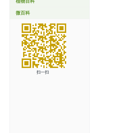
植物百科
微百科
扫一扫