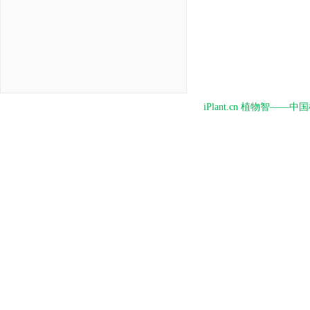
iPlant.cn 植物智—