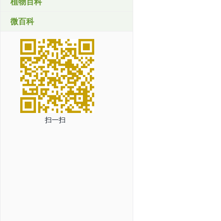
植物百科
微百科
扫一扫