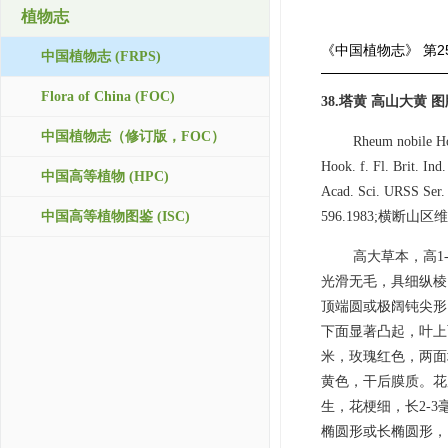
植物志
《中国植物志》
第2
中国植物志 (FRPS)
Flora of China (FOC)
38.塔黄 高山大黄 图版5
中国植物志（修订版，FOC）
Rheum nobile Hoo
Hook. f. Fl. Brit. Ind
中国高等植物 (HPC)
Acad. Sci. URSS S
中国高等植物图鉴 (ISC)
596.1983;横断山区维管
高大草本，高1
光滑无毛，具细纵棱
顶端圆或极阔钝尖形
下面显著凸起，叶上
米，玫瑰红色，两面
黄色，干后膜质。花序
生，花梗细，长2-
椭圆形或长椭圆形，内