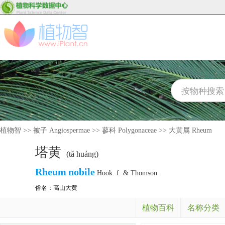
植物智
>>
被子 Angiospermae
>>
蓼科 Polygonaceae
>>
大黄属 Rheum
塔黄
(tǎ huáng)
Rheum
nobile
Hook. f. & Thomson
俗名：
高山大黄
植物百科
名称分类