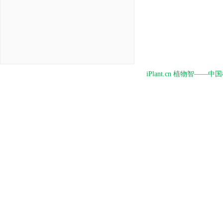
iPlant.cn 植物智—