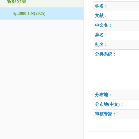
名称分类
学名：
Sp2000 CN(2025)
文献：
中文名：
异名：
别名：
分类系统：
分布地：
分布地(中文)：
审核专家：