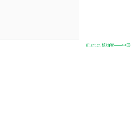
iPlant.cn 植物智—