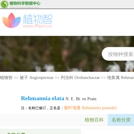
植物智
>>
被子 Angiospermae
>>
列当科 Orobanchaceae
>>
地黄属 Rehman
Rehmannia
elata
N. E. Br. ex Prain
裂叶地黄 Rehmannia piasezkii
注：名称已修订，正名是：
植物百科
名称分类