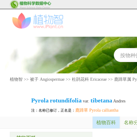
植物智
>>
被子 Angiospermae
>>
杜鹃花科 Ericaceae
>>
鹿蹄草属 Pyr
Pyrola
rotundifolia
tibetana
var.
Andres
鹿蹄草 Pyrola calliantha
注：名称已修订，正名是：
植物百科
名称