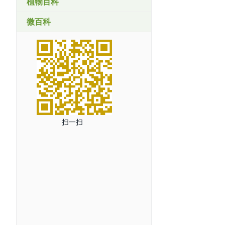
植物百科
微百科
扫一扫