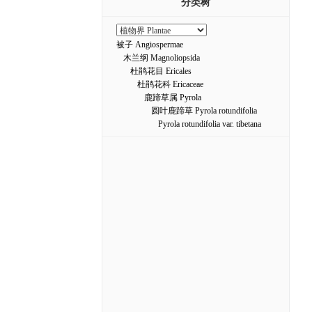
分类树
被子 Angiospermae
木兰纲 Magnoliopsida
杜鹃花目 Ericales
杜鹃花科 Ericaceae
鹿蹄草属 Pyrola
圆叶鹿蹄草 Pyrola rotundifolia
Pyrola rotundifolia var. tibetana