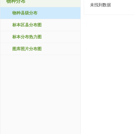
物种分布
未找到数据
物种县级分布
标本区县分布图
标本分布热力图
图库照片分布图