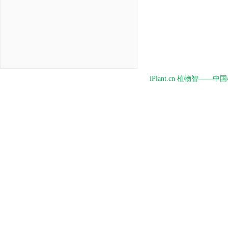
iPlant.cn 植物智—