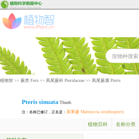
植物智
>>
蕨类 Fern
>>
凤尾蕨科 Pteridaceae
>>
凤尾蕨属 Pteris
Pteris
sinuata
Thunb.
荚果蕨 Matteuccia struthiopteris
注：名称已修订，正名是：
植物百科
名称分类