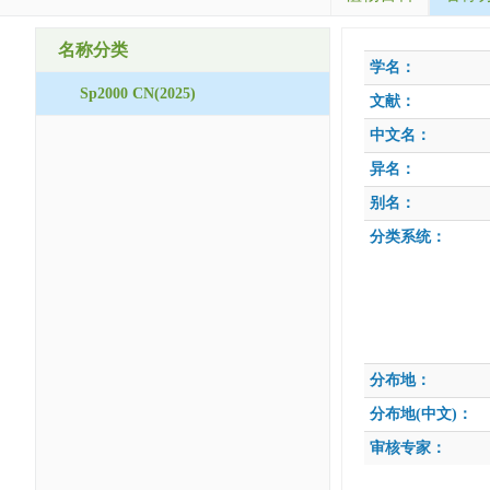
名称分类
学名：
Sp2000 CN(2025)
文献：
中文名：
异名：
别名：
分类系统：
分布地：
分布地(中文)：
审核专家：