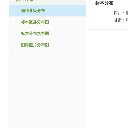
标本分布
物种县级分布
四川：
甘肃：
标本区县分布图
标本分布热力图
图库照片分布图