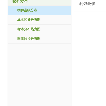
物种分布
未找到数据
物种县级分布
标本区县分布图
标本分布热力图
图库照片分布图