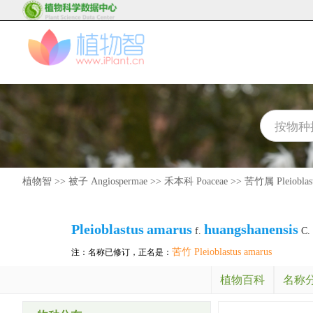
植物智
>>
被子 Angiospermae
>>
禾本科 Poaceae
>>
苦竹属 Pleioblas
Pleioblastus
amarus
huangshanensis
f.
C. 
苦竹 Pleioblastus amarus
注：名称已修订，正名是：
植物百科
名称