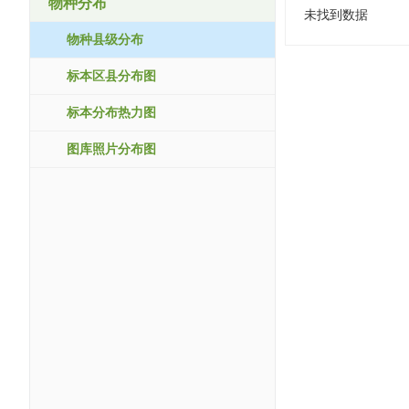
物种分布
未找到数据
物种县级分布
标本区县分布图
标本分布热力图
图库照片分布图