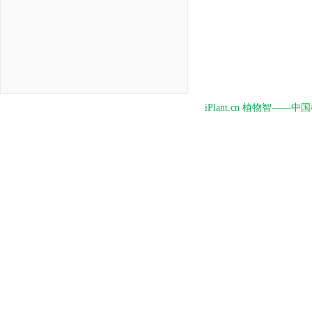
iPlant.cn 植物智—