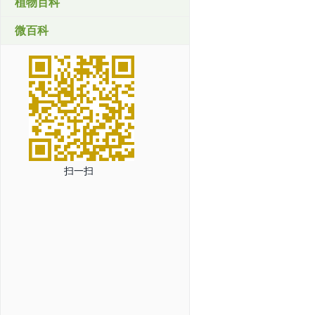
植物百科
微百科
扫一扫