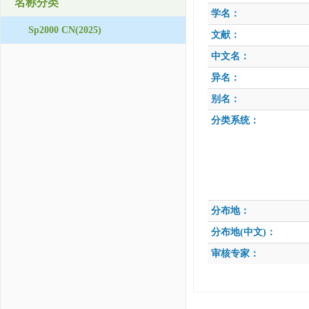
名称分类
学名：
Sp2000 CN(2025)
文献：
中文名：
异名：
别名：
分类系统：
分布地：
分布地(中文)：
审核专家：