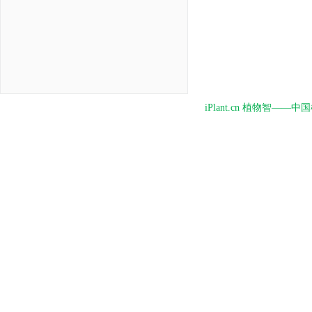
iPlant.cn 植物智—