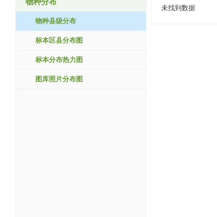
物种分布
未找到数据
物种县级分布
标本区县分布图
标本分布热力图
图库照片分布图