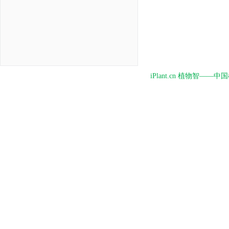
iPlant.cn 植物智—