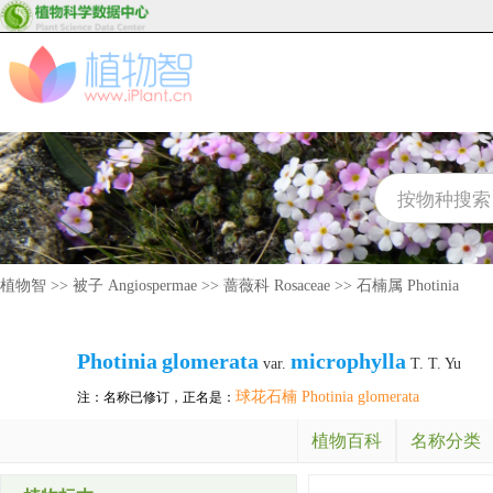
植物智
>>
被子 Angiospermae
>>
蔷薇科 Rosaceae
>>
石楠属 Photinia
Photinia
glomerata
microphylla
var.
T. T. Yu
球花石楠 Photinia glomerata
注：名称已修订，正名是：
植物百科
名称分类