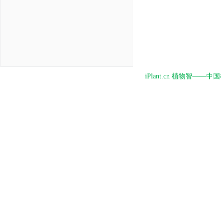
iPlant.cn 植物智—