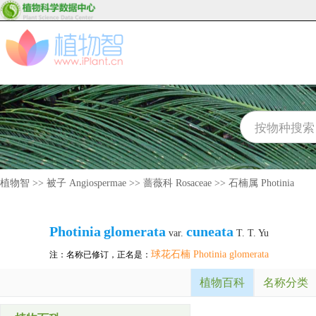
植物智
>>
被子 Angiospermae
>>
蔷薇科 Rosaceae
>>
石楠属 Photinia
Photinia
glomerata
cuneata
var.
T. T. Yu
球花石楠 Photinia glomerata
注：名称已修订，正名是：
植物百科
名称分类