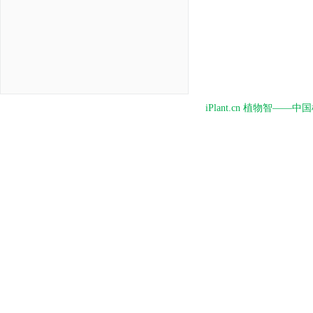
iPlant.cn 植物智—