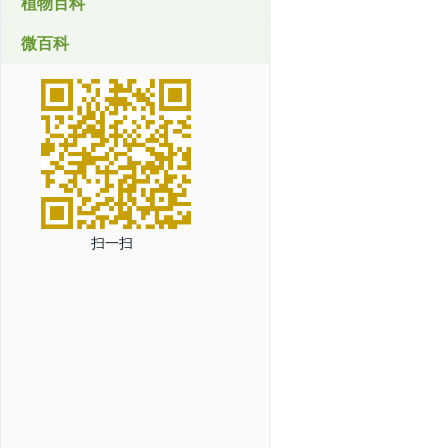
植物百科
微百科
扫一扫