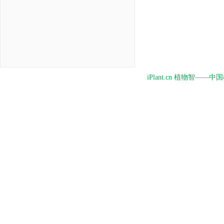
iPlant.cn 植物智—