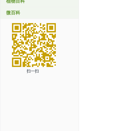
植物百科
微百科
扫一扫