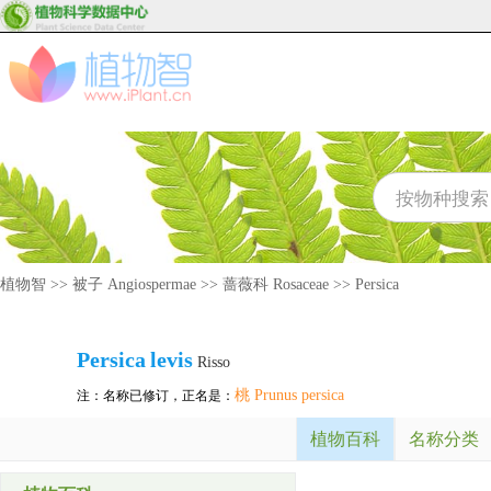
植物智
>>
被子 Angiospermae
>>
蔷薇科 Rosaceae
>>
Persica
Persica
levis
Risso
桃 Prunus persica
注：名称已修订，正名是：
植物百科
名称分类