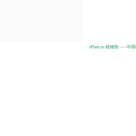
iPlant.cn 植物智—