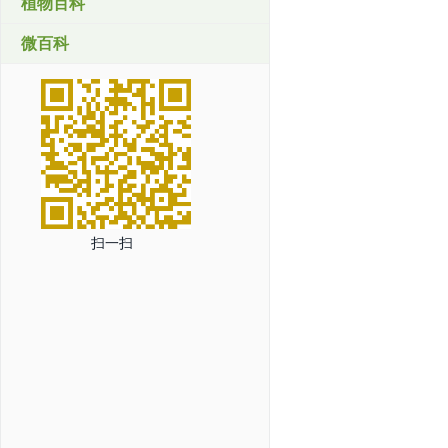
植物百科
微百科
扫一扫