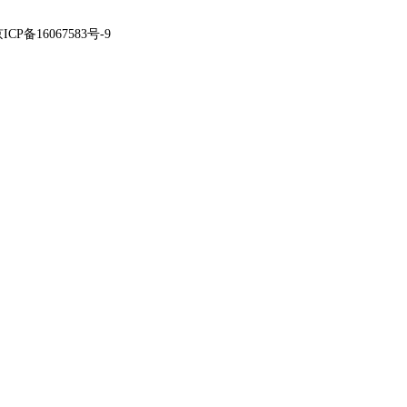
ICP备16067583号-9