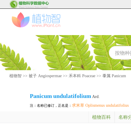
植物智
>>
被子 Angiospermae
>>
禾本科 Poaceae
>>
黍属 Panicum
Panicum
undulatifolium
Ard.
求米草 Oplismenus undulatifolius
注：名称已修订，正名是：
植物百科
名称