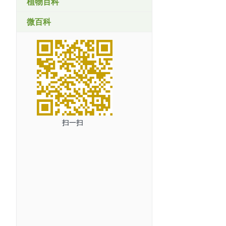
植物百科
微百科
扫一扫