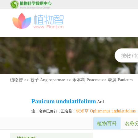
植物智
>>
被子 Angiospermae
>>
禾本科 Poaceae
>>
黍属 Panicum
Panicum
undulatifolium
Ard.
求米草 Oplismenus undulatifolius
注：名称已修订，正名是：
植物百科
名称