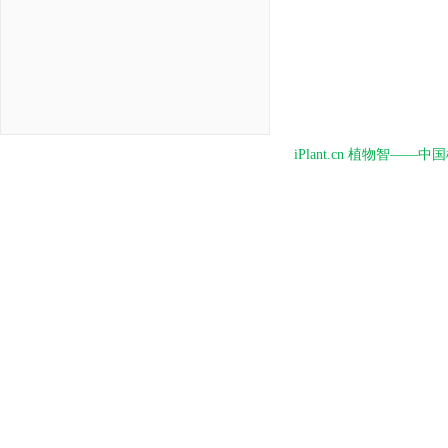
iPlant.cn 植物智—