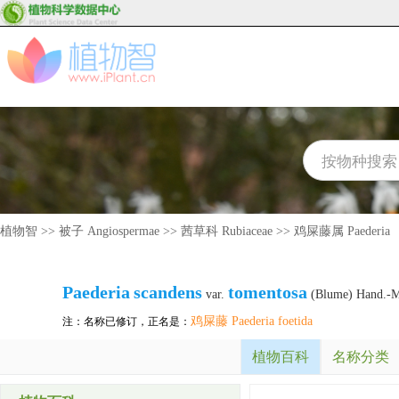
植物智
>>
被子 Angiospermae
>>
茜草科 Rubiaceae
>>
鸡屎藤属 Paederia
Paederia
scandens
tomentosa
var.
(Blume) Hand.-M
鸡屎藤 Paederia foetida
注：名称已修订，正名是：
植物百科
名称分类