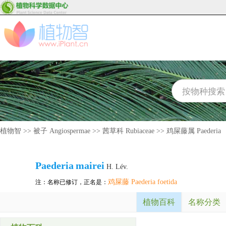
植物智
>>
被子 Angiospermae
>>
茜草科 Rubiaceae
>>
鸡屎藤属 Paederia
Paederia
mairei
H. Lév.
鸡屎藤 Paederia foetida
注：名称已修订，正名是：
植物百科
名称分类