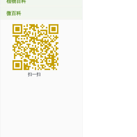
植物百科
微百科
扫一扫