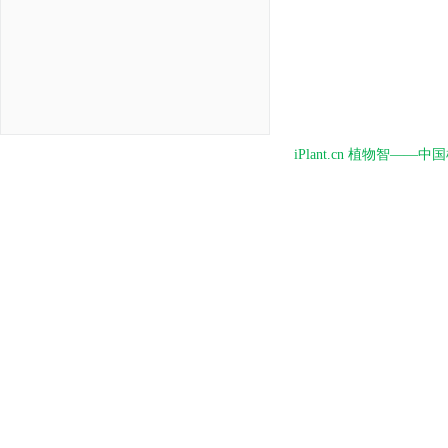
iPlant.cn 植物智—