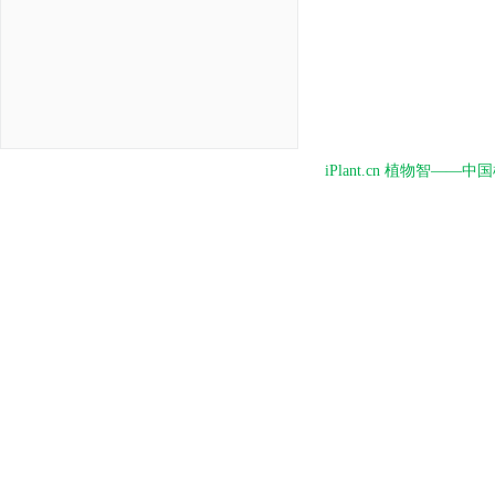
iPlant.cn 植物智—