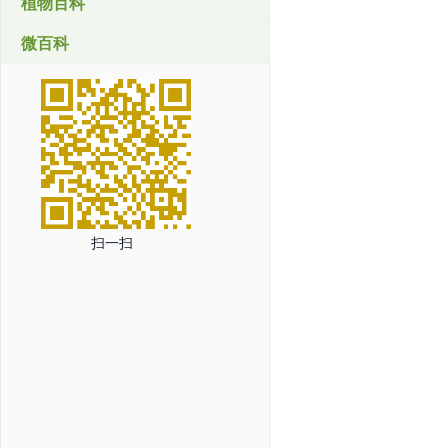
植物百科
微百科
扫一扫