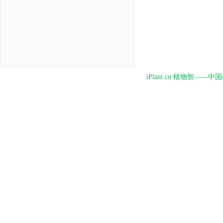
iPlant.cn 植物智—