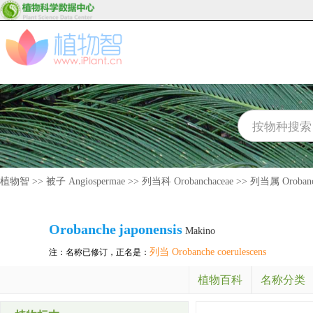
植物智
>>
被子 Angiospermae
>>
列当科 Orobanchaceae
>>
列当属 Oroban
Orobanche
japonensis
Makino
列当 Orobanche coerulescens
注：名称已修订，正名是：
植物百科
名称分类