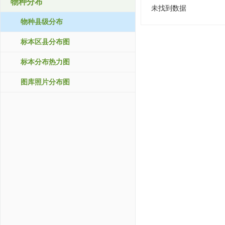
物种分布
未找到数据
物种县级分布
标本区县分布图
标本分布热力图
图库照片分布图