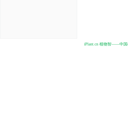
iPlant.cn 植物智—