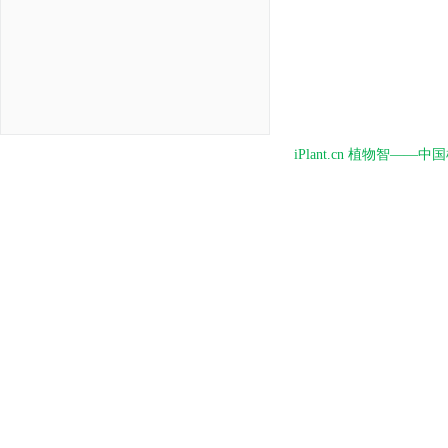
iPlant.cn 植物智—