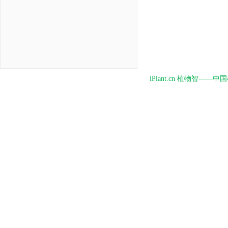
iPlant.cn 植物智—