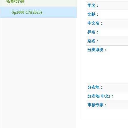
名称分类
学名：
Sp2000 CN(2025)
文献：
中文名：
异名：
别名：
分类系统：
分布地：
分布地(中文)：
审核专家：