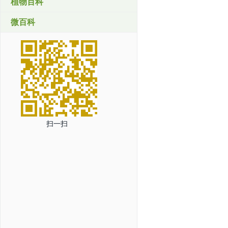
植物百科
微百科
扫一扫