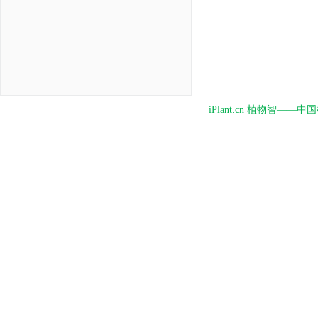
iPlant.cn 植物智—