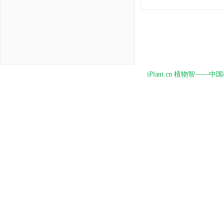
iPlant.cn 植物智—