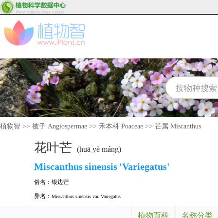
植物智
>>
被子 Angiospermae
>>
禾本科 Poaceae
>>
芒属 Miscanthus
花叶芒
(huā yè máng)
Miscanthus
sinensis
'Variegatus'
俗名：
银边芒
异名：
Miscanthus sinensis var. Variegatus
植物百科
名称分类