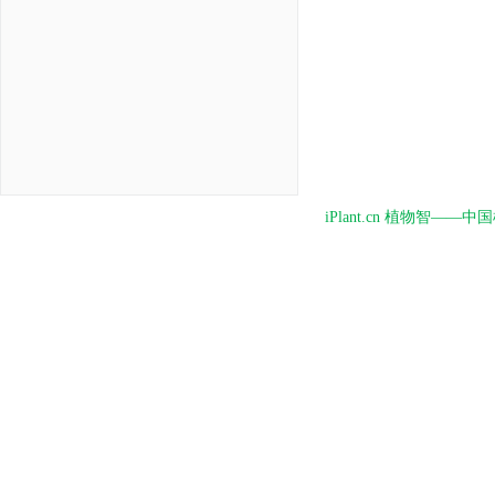
iPlant.cn 植物智—